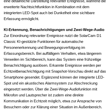
eine detailreiche Darstellung relevanter Ereignisse, während die
erweiterte Nachtsichtfunktion in Kombination mit dem
integrierten LED-Spot auch bei Dunkelheit eine sichtbare
Erfassung ermöglicht.
KI-Erkennung, Benachrichtigungen und Zwei-Wege-Audio
Zur Einordnung relevanter Ereignisse nutzt die SolarCam D1
Classic KI-gestützte Funktionen für automatische
Personenerkennung und Bewegungsverfolgung im
Erfassungsbereich. Bei auffälligem Verhalten, etwa längerem
Verweilen im Sichtbereich, kann das System eine frühzeitige
Benachrichtigung auslösen. Erkannte Ereignisse werden per
Echtzeitbenachrichtigung mit Snapshot-Vorschau direkt auf das
Smartphone gesendet. Ergänzend können der integrierte LED-
Spot und ein akustisches Alarmsystem zur Abschreckung
eingesetzt werden. Über die Zwei-Wege-Audiofunktion mit
Mikrofon und Lautsprecher ist zudem eine direkte
Kommunikation in Echtzeit möglich, etwa zur Ansprache von
Besuchern oder zur Klärung einer Situation im Außenbereich.