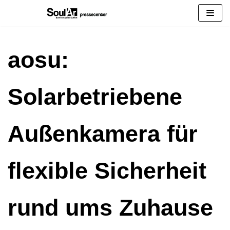
Zum
Inhalt
springen
aosu:
Solarbetriebene
Außenkamera für
flexible Sicherheit
rund ums Zuhause