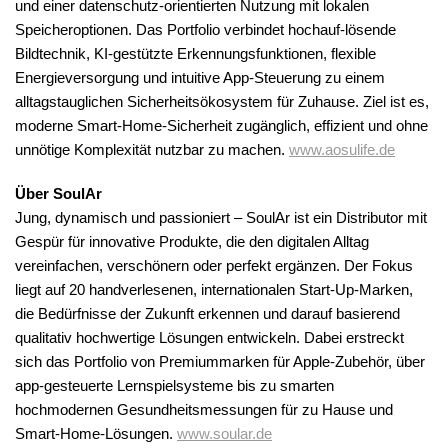
und einer datenschutz-orientierten Nutzung mit lokalen
Speicheroptionen. Das Portfolio verbindet hochauf-lösende
Bildtechnik, KI-gestützte Erkennungsfunktionen, flexible
Energieversorgung und intuitive App-Steuerung zu einem
alltagstauglichen Sicherheitsökosystem für Zuhause. Ziel ist es,
moderne Smart-Home-Sicherheit zugänglich, effizient und ohne
unnötige Komplexität nutzbar zu machen.
www.aosulife.de
Über SoulAr
Jung, dynamisch und passioniert – SoulAr ist ein Distributor mit
Gespür für innovative Produkte, die den digitalen Alltag
vereinfachen, verschönern oder perfekt ergänzen. Der Fokus
liegt auf 20 handverlesenen, internationalen Start-Up-Marken,
die Bedürfnisse der Zukunft erkennen und darauf basierend
qualitativ hochwertige Lösungen entwickeln. Dabei erstreckt
sich das Portfolio von Premiummarken für Apple-Zubehör, über
app-gesteuerte Lernspielsysteme bis zu smarten
hochmodernen Gesundheitsmessungen für zu Hause und
Smart-Home-Lösungen.
www.soular.de