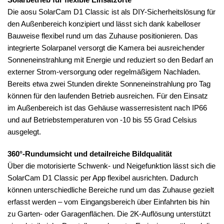
Die aosu SolarCam D1 Classic ist als DIY-Sicherheitslösung für
den Außenbereich konzipiert und lässt sich dank kabelloser
Bauweise flexibel rund um das Zuhause positionieren. Das
integrierte Solarpanel versorgt die Kamera bei ausreichender
Sonneneinstrahlung mit Energie und reduziert so den Bedarf an
externer Strom-versorgung oder regelmäßigem Nachladen.
Bereits etwa zwei Stunden direkte Sonneneinstrahlung pro Tag
können für den laufenden Betrieb ausreichen. Für den Einsatz
im Außenbereich ist das Gehäuse wasserresistent nach IP66
und auf Betriebstemperaturen von -10 bis 55 Grad Celsius
ausgelegt.
360°-Rundumsicht und detailreiche Bildqualität
Über die motorisierte Schwenk- und Neigefunktion lässt sich die
SolarCam D1 Classic per App flexibel ausrichten. Dadurch
können unterschiedliche Bereiche rund um das Zuhause gezielt
erfasst werden – vom Eingangsbereich über Einfahrten bis hin
zu Garten- oder Garagenflächen. Die 2K-Auflösung unterstützt