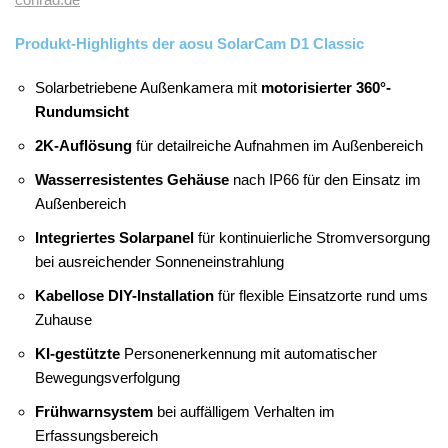
Produkt-Highlights der aosu SolarCam D1 Classic
Solarbetriebene Außenkamera mit
motorisierter 360°-
Rundumsicht
2K-Auflösung
für detailreiche Aufnahmen im Außenbereich
Wasserresistentes Gehäuse
nach IP66 für den Einsatz im
Außenbereich
Integriertes Solarpanel
für kontinuierliche Stromversorgung
bei ausreichender Sonneneinstrahlung
Kabellose DIY-Installation
für flexible Einsatzorte rund ums
Zuhause
KI-gestützte
Personenerkennung mit automatischer
Bewegungsverfolgung
Frühwarnsystem
bei auffälligem Verhalten im
Erfassungsbereich