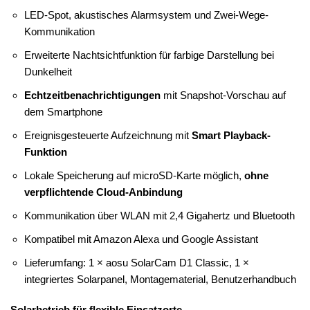
LED-Spot, akustisches Alarmsystem und Zwei-Wege-
Kommunikation
Erweiterte Nachtsichtfunktion für farbige Darstellung bei
Dunkelheit
Echtzeitbenachrichtigungen
mit Snapshot-Vorschau auf
dem Smartphone
Ereignisgesteuerte Aufzeichnung mit
Smart Playback-
Funktion
Lokale Speicherung auf microSD-Karte möglich,
ohne
verpflichtende Cloud-Anbindung
Kommunikation über WLAN mit 2,4 Gigahertz und Bluetooth
Kompatibel mit Amazon Alexa und Google Assistant
Lieferumfang: 1 × aosu SolarCam D1 Classic, 1 ×
integriertes Solarpanel, Montagematerial, Benutzerhandbuch
Solarbetrieb für flexible Einsatzorte