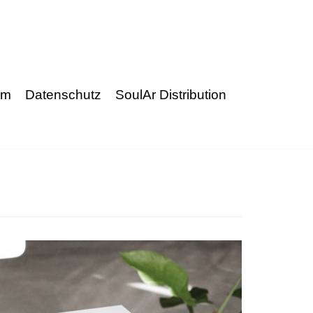
um
Datenschutz
SoulAr Distribution