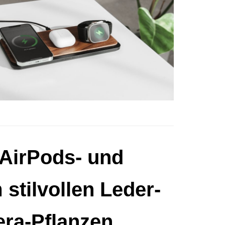
AirPods- und
 stilvollen Leder-
era-Pflanzen