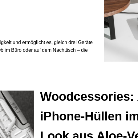
gkeit und ermöglicht es, gleich drei Geräte
b im Büro oder auf dem Nachttisch – die
Woodcessories: 
iPhone-Hüllen im
Look aus Aloe-V