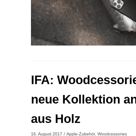
IFA: Woodcessorie
neue Kollektion a
aus Holz
16. August 2017
Apple-Zubehör
,
Woodcessories