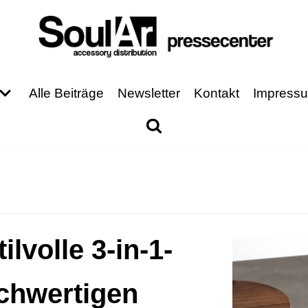
Alle Beiträge
Newsletter
Kontakt
Impress
lvolle 3-in-1-
chwertigen