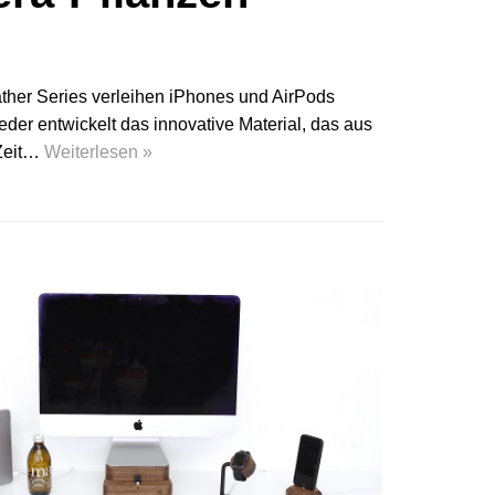
ther Series verleihen iPhones und AirPods
der entwickelt das innovative Material, das aus
 Zeit…
Weiterlesen »