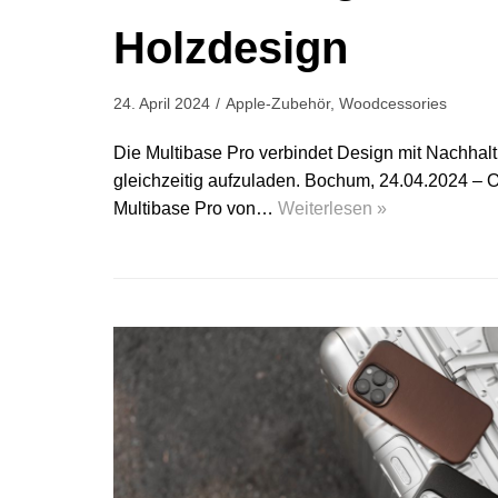
Holzdesign
24. April 2024
Apple-Zubehör
,
Woodcessories
Die Multibase Pro verbindet Design mit Nachhalti
gleichzeitig aufzuladen. Bochum, 24.04.2024 – O
Multibase Pro von…
Weiterlesen »