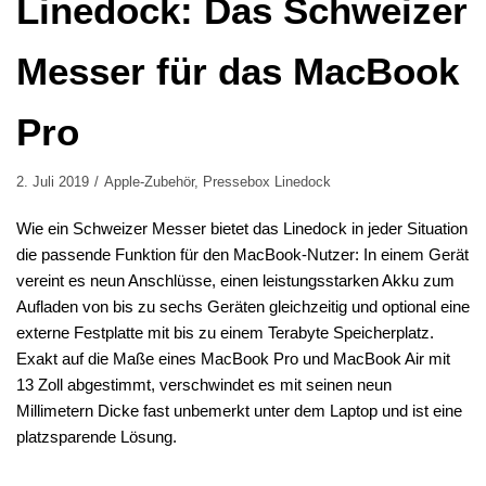
Linedock: Das Schweizer
Messer für das MacBook
Pro
2. Juli 2019
Apple-Zubehör
,
Pressebox Linedock
Wie ein Schweizer Messer bietet das Linedock in jeder Situation
die passende Funktion für den MacBook-Nutzer: In einem Gerät
vereint es neun Anschlüsse, einen leistungsstarken Akku zum
Aufladen von bis zu sechs Geräten gleichzeitig und optional eine
externe Festplatte mit bis zu einem Terabyte Speicherplatz.
Exakt auf die Maße eines MacBook Pro und MacBook Air mit
13 Zoll abgestimmt, verschwindet es mit seinen neun
Millimetern Dicke fast unbemerkt unter dem Laptop und ist eine
platzsparende Lösung.