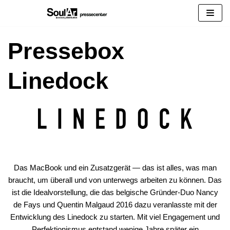
Zum
Inhalt
springen
Pressebox
Linedock
Das MacBook und ein Zusatzgerät — das ist alles, was man
braucht, um überall und von unterwegs arbeiten zu können. Das
ist die Idealvorstellung, die das belgische Gründer-Duo Nancy
de Fays und Quentin Malgaud 2016 dazu veranlasste mit der
Entwicklung des Linedock zu starten. Mit viel Engagement und
Perfektionismus entstand wenige Jahre später ein