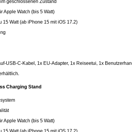
n im geschlossenen Zustand
für Apple Watch (bis 5 Watt)
u 15 Watt (ab iPhone 15 mit iOS 17.2)
ung
auf-USB-C-Kabel, 1x EU-Adapter, 1x Reiseetui, 1x Benutzerha
rhältlich.
ss Charging Stand
hlsystem
lität
für Apple Watch (bis 5 Watt)
u 15 Watt (ab iPhone 15 mit iOS 17.2)