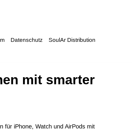
um
Datenschutz
SoulAr Distribution
en mit smarter
den für iPhone, Watch und AirPods mit