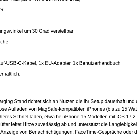
er
tungswinkel um 30 Grad verstellbar
äche
auf-USB-C-Kabel, 1x EU-Adapter, 1x Benutzerhandbuch
erhältlich.
ng Stand richtet sich an Nutzer, die ihr Setup dauerhaft und e
ose Aufladen von MagSafe-kompatiblen iPhones (bis zu 15 Watt)
r sicheres Schnellladen, etwa bei iPhone 15 Modellen mit iOS 17.
Lüfter leitet Hitze zuverlässig ab und unterstützt die Langlebigk
die Anzeige von Benachrichtigungen, FaceTime-Gespräche oder 