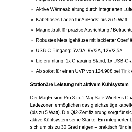
Aktive Wärmeableitung durch integrierten Lüft
Kabelloses Laden für AirPods: bis zu 5 Watt
Magnetkraft für präzise Ausrichtung / Betrach
Robustes Metallgehäuse mit lackierter Oberfl
USB-C-Eingang: 5V/3A, 9V/3A, 12V/2,5A
Lieferumfang: 1x Charging Stand, 1x USB-C-
Ab sofort für einen UVP von 124,90€ bei
Tink
Stationäre Leistung mit aktivem Kühlsystem
Der MagFusion Pro 3-in-1 MagSafe Wireless Chargi
Ladezonen ermöglichen das gleichzeitige kabell
(bis zu 5 Watt). Die Qi2-Zertifizierung sorgt fü
aktive Kühlsystem seine Stärke: Ein integrierter 
sich um bis zu 30 Grad neigen – praktisch für 