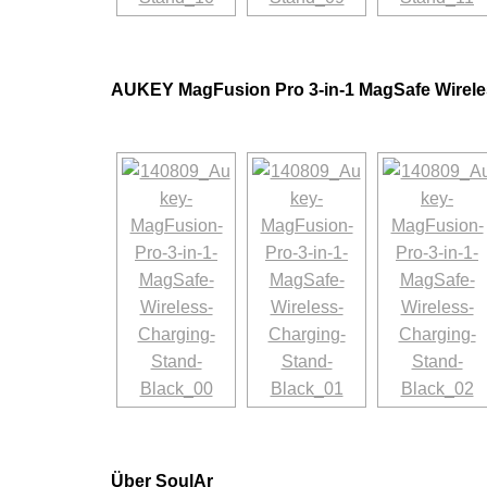
AUKEY MagFusion Pro 3-in-1 MagSafe Wirele
Über SoulAr