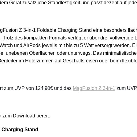
 dem Gerät zusätzliche Standfestigkeit und passt dezent auf jede
MagFusion Z 3-in-1 Foldable Charging Stand eine besonders flac
rotz des kompakten Formats verfügt er über drei vollwertige
 Watch und AirPods jeweils mit bis zu 5 Watt versorgt werden.
 bei unebenen Oberflächen oder unterwegs. Das minimalistische
gleiter im Hotelzimmer, auf Geschäftsreisen oder beim flexi
fort zum UVP von 124,90€ und das
MagFusion Z 3-in-1
zum UVP v
r
zum Download bereit.
 Charging Stand