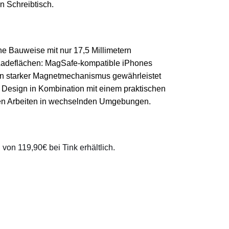
n Schreibtisch.
he Bauweise mit nur 17,5 Millimetern
 Ladeflächen: MagSafe-kompatible iPhones
 Ein starker Magnetmechanismus gewährleistet
 Design in Kombination mit einem praktischen
blen Arbeiten in wechselnden Umgebungen.
on 119,90€ bei Tink erhältlich.