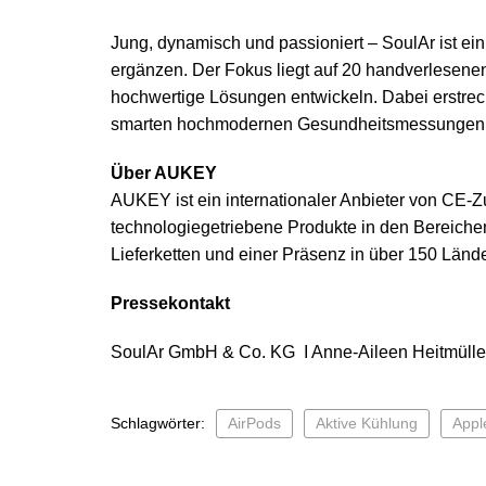
Jung, dynamisch und passioniert – SoulAr ist ein 
ergänzen. Der Fokus liegt auf 20 handverlesenen
hochwertige Lösungen entwickeln. Dabei erstrec
smarten hochmodernen Gesundheitsmessungen 
Über AUKEY
AUKEY ist ein internationaler Anbieter von CE-
technologiegetriebene Produkte in den Bereichen
Lieferketten und einer Präsenz in über 150 Län
Pressekontakt
SoulAr GmbH & Co. KG I Anne-Aileen Heitmüller
Schlagwörter:
AirPods
Aktive Kühlung
Appl