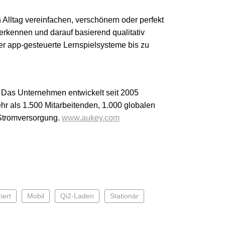
n Alltag vereinfachen, verschönern oder perfekt
erkennen und darauf basierend qualitativ
er app-gesteuerte Lernspielsysteme bis zu
. Das Unternehmen entwickelt seit 2005
hr als 1.500 Mitarbeitenden, 1.000 globalen
 Stromversorgung.
www.aukey.com
iert
Mobil
Qi2-Laden
Stationär