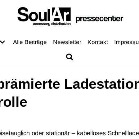
Alle Beiträge
Newsletter
Kontakt
Impress
rämierte Ladestation
olle
eisetauglich oder stationär – kabelloses Schnellla