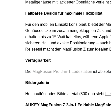
Metallgehäuse mit lackierter Oberfläche verleiht
Faltbares Design für maximale Flexibilität
Für den mobilen Einsatz konzipiert, bietet der 
Gehäusedicke im zusammengeklappten Zustand. T
erhalten bis zu 15 Watt kabellos, während Apple
sicheren Halt und exakte Positionierung – auch
Reiseetui macht den MagFusion Z zum idealen Be
Verfügbarkeit
Die
MagFusion Pro 3-in-1 Ladestation
ist ab so
Bildergalerie
Hochauflösendes Bildmaterial (300 dpi) steht
hie
AUKEY MagFusion Z 3-in-1 Foldable MagSafe