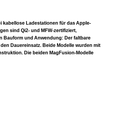
 kabellose Ladestationen für das Apple-
gen sind Qi2- und MFW-zertifiziert,
 in Bauform und Anwendung: Der faltbare
r den Dauereinsatz. Beide Modelle wurden mit
struktion.
Die beiden MagFusion-Modelle