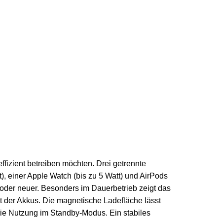
ffizient betreiben möchten. Drei getrennte
, einer Apple Watch (bis zu 5 Watt) und AirPods
2 oder neuer. Besonders im Dauerbetrieb zeigt das
eit der Akkus. Die magnetische Ladefläche lässt
die Nutzung im Standby-Modus. Ein stabiles