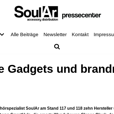
Alle Beiträge
Newsletter
Kontakt
Impress
te Gadgets und brand
ehörspezialist SoulAr am Stand 117 und 118 zehn Hersteller u