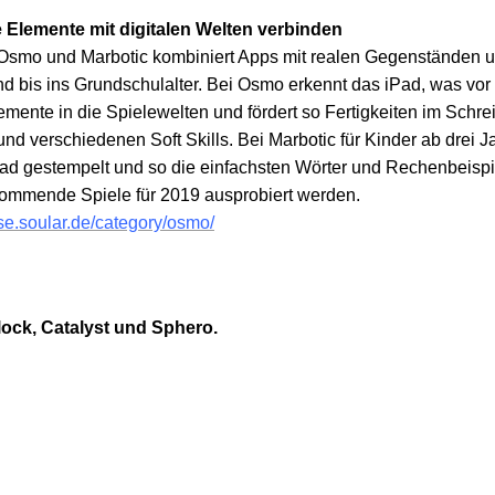
 Elemente mit digitalen Welten verbinden
Osmo und Marbotic kombiniert Apps mit realen
Gegenständen un
und bis ins Grundschulalter. Bei Osmo erkennt das iPad, was vo
lemente in die Spielewelten und fördert so Fertigkeiten im Sch
d verschiedenen Soft Skills. Bei Marbotic für Kinder ab drei
Pad gestempelt und so die einfachsten Wörter und Rechenbeispi
kommende Spiele für 2019 ausprobiert werden.
sse.soular.de/category/osmo/
ck, Catalyst und Sphero.