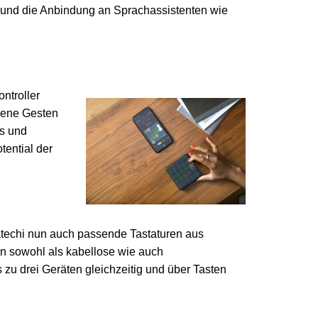
 und die Anbindung an Sprachassistenten wie
ntroller
dene Gesten
ds und
tential der
Satechi nun auch passende Tastaturen aus
en sowohl als kabellose wie auch
s zu drei Geräten gleichzeitig und über Tasten