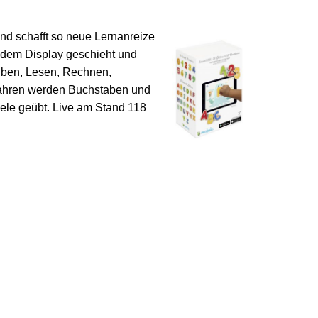
d schafft so neue Lernanreize
r dem Display geschieht und
reiben, Lesen, Rechnen,
 Jahren werden Buchstaben und
ele geübt. Live am Stand 118