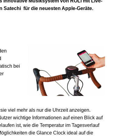
s innovative Musiksystem von ROLI mit Live-
Satechi für die neuesten Apple-Geräte.
 den
d
atisch bei
er
ie viel mehr als nur die Uhrzeit anzeigen.
zer wichtige Informationen auf einen Blick auf
laufen ist, wie die Temperatur im Tagesverlauf
öglichkeiten die Glance Clock ideal auf die