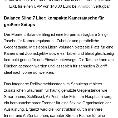
L/XL für einen UVP von 149,99 Euro bei
Amazon
verfügbar.
Balance Sling 7 Liter: kompakte Kameratasche für
größere Setups
Der Moment Balance Sling ist eine körpernah tragbare Sling-
Tasche für Kameraequipment, Zubehör und persönliche
Gegenstände. Mit sieben Litern Volumen bietet sie Platz für eine
Kamera mit Zoomobjektiv sowie ein Tablet und bleibt gleichzeitig
kompakt genug für den Einsatz unterwegs. Die Tasche kann am
Rücken getragen werden und lässt sich für schnellen Zugriff
ideal nach vorne schwenken.
Das integrierte Reißverschlussfach im Schultergurt bietet
zusätzlichen Stauraum für häufig genutzte Gegenstände wie
Smartphone, Schlüssel, AirPods oder Filter. Im Hauptfach sorgt
ein herausnehmbarer Trenner für eine flexible Organisation der
Ausrüstung. Ergänzt wird die Konstruktion durch mehrere
Innen- und Außentaschen, darunter Stretch-Fächer für eine