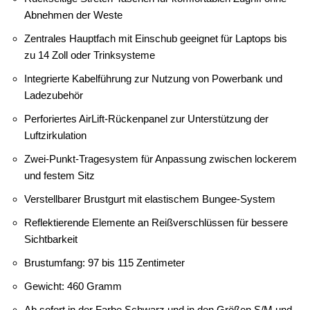
Abnehmen der Weste
Zentrales Hauptfach mit Einschub geeignet für Laptops bis
zu 14 Zoll oder Trinksysteme
Integrierte Kabelführung zur Nutzung von Powerbank und
Ladezubehör
Perforiertes AirLift-Rückenpanel zur Unterstützung der
Luftzirkulation
Zwei-Punkt-Tragesystem für Anpassung zwischen lockerem
und festem Sitz
Verstellbarer Brustgurt mit elastischem Bungee-System
Reflektierende Elemente an Reißverschlüssen für bessere
Sichtbarkeit
Brustumfang: 97 bis 115 Zentimeter
Gewicht: 460 Gramm
Ab sofort in der Farbe Schwarz und in den Größen S/M und