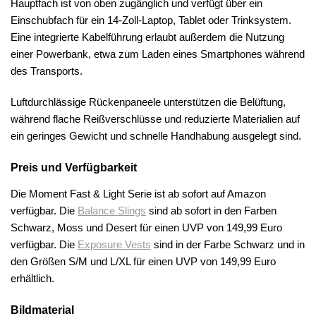
Hauptfach ist von oben zugänglich und verfügt über ein
Einschubfach für ein 14-Zoll-Laptop, Tablet oder Trinksystem.
Eine integrierte Kabelführung erlaubt außerdem die Nutzung
einer Powerbank, etwa zum Laden eines Smartphones während
des Transports.
Luftdurchlässige Rückenpaneele unterstützen die Belüftung,
während flache Reißverschlüsse und reduzierte Materialien auf
ein geringes Gewicht und schnelle Handhabung ausgelegt sind.
Preis und Verfügbarkeit
Die Moment Fast & Light Serie ist ab sofort auf Amazon
verfügbar. Die
Balance Slings
sind ab sofort in den Farben
Schwarz, Moss und Desert für einen UVP von 149,99 Euro
verfügbar. Die
Exposure Vests
sind in der Farbe Schwarz und in
den Größen S/M und L/XL für einen UVP von 149,99 Euro
erhältlich.
Bildmaterial