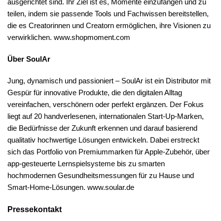
ausgerichtet sind. Ihr Ziel ist es, Momente einzufangen und zu
teilen, indem sie passende Tools und Fachwissen bereitstellen,
die es Creatorinnen und Creatorn ermöglichen, ihre Visionen zu
verwirklichen. www.shopmoment.com
Über SoulAr
Jung, dynamisch und passioniert – SoulAr ist ein Distributor mit
Gespür für innovative Produkte, die den digitalen Alltag
vereinfachen, verschönern oder perfekt ergänzen. Der Fokus
liegt auf 20 handverlesenen, internationalen Start-Up-Marken,
die Bedürfnisse der Zukunft erkennen und darauf basierend
qualitativ hochwertige Lösungen entwickeln. Dabei erstreckt
sich das Portfolio von Premiummarken für Apple-Zubehör, über
app-gesteuerte Lernspielsysteme bis zu smarten
hochmodernen Gesundheitsmessungen für zu Hause und
Smart-Home-Lösungen. www.soular.de
Pressekontakt