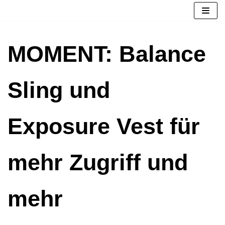
Zum
Inhalt
springen
MOMENT: Balance
Sling und
Exposure Vest für
mehr Zugriff und
mehr