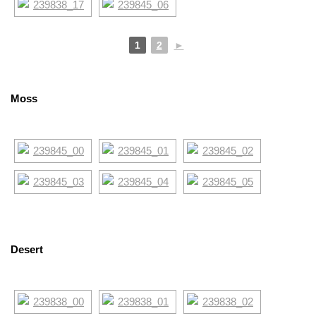
1
2
►
Moss
Desert