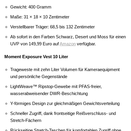
Gewicht: 400 Gramm
Maße: 31 × 18 × 10 Zentimeter
Verstellbarer Träger: 68,5 bis 132 Zentimeter
Ab sofort in den Farben Schwarz, Desert und Moss für einen
UVP von 149,99 Euro auf
Amazon
verfügbar.
Moment Exposure Vest 10 Liter
Trageweste mit zehn Liter Volumen für Kameraequipment
und persönliche Gegenstände
LightWeave™ Ripstop-Gewebe mit PFAS-freier,
wasserabweisender DWR-Beschichtung
Y-förmiges Design zur gleichmäßigen Gewichtsverteilung
Schneller Zugriff, dank frontseitige Reißverschluss- und
Stretch-Fächern
Rückseitige Stretch-Taschen für komfortablen Zugriff ohne