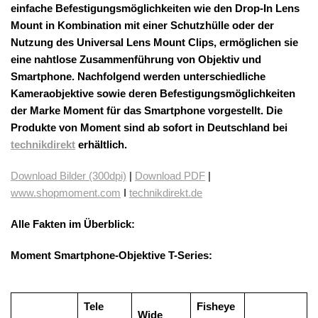
einfache Befestigungsmöglichkeiten wie den Drop-In Lens
Mount in Kombination mit einer Schutzhülle oder der
Nutzung des Universal Lens Mount Clips, ermöglichen sie
eine nahtlose Zusammenführung von Objektiv und
Smartphone. Nachfolgend werden unterschiedliche
Kameraobjektive sowie deren Befestigungsmöglichkeiten
der Marke Moment für das Smartphone vorgestellt.
Die
Produkte von Moment sind ab sofort in Deutschland bei
technikdirekt
erhältlich.
Download Bilder (300dpi)
|
Download PDF
|
www.shopmoment.com
I
technikdirekt.de
Alle Fakten im Überblick:
Moment Smartphone-Objektive T-Series:
Tele
Fisheye
Wide