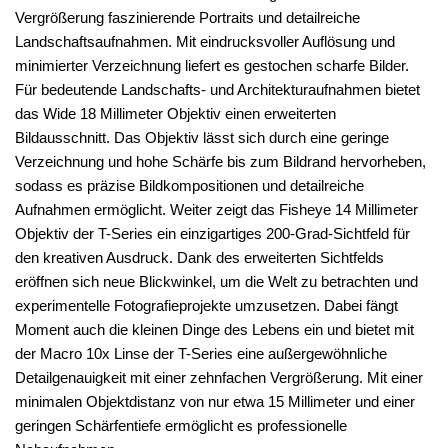
Vergrößerung faszinierende Portraits und detailreiche
Landschaftsaufnahmen. Mit eindrucksvoller Auflösung und
minimierter Verzeichnung liefert es gestochen scharfe Bilder.
Für bedeutende Landschafts- und Architekturaufnahmen bietet
das Wide 18 Millimeter Objektiv einen erweiterten
Bildausschnitt. Das Objektiv lässt sich durch eine geringe
Verzeichnung und hohe Schärfe bis zum Bildrand hervorheben,
sodass es präzise Bildkompositionen und detailreiche
Aufnahmen ermöglicht. Weiter zeigt das Fisheye 14 Millimeter
Objektiv der T-Series ein einzigartiges 200-Grad-Sichtfeld für
den kreativen Ausdruck. Dank des erweiterten Sichtfelds
eröffnen sich neue Blickwinkel, um die Welt zu betrachten und
experimentelle Fotografieprojekte umzusetzen. Dabei fängt
Moment auch die kleinen Dinge des Lebens ein und bietet mit
der Macro 10x Linse der T-Series eine außergewöhnliche
Detailgenauigkeit mit einer zehnfachen Vergrößerung. Mit einer
minimalen Objektdistanz von nur etwa 15 Millimeter und einer
geringen Schärfentiefe ermöglicht es professionelle