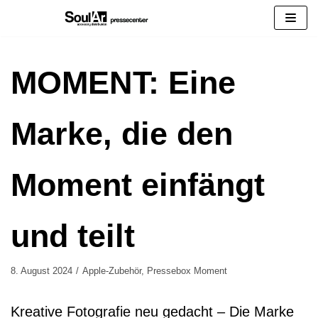
Zum
Inhalt
springen
MOMENT: Eine
Marke, die den
Moment einfängt
und teilt
8. August 2024
Apple-Zubehör
,
Pressebox Moment
Kreative Fotografie neu gedacht – Die Marke