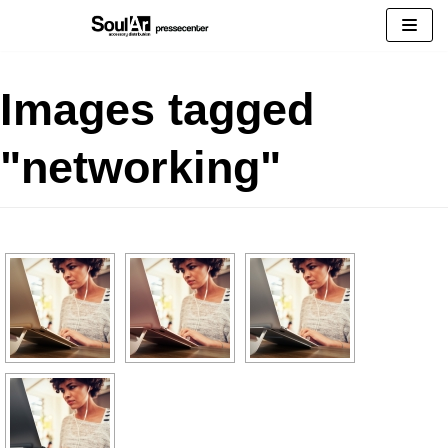
Zum
Inhalt
springen
Images tagged
"networking"