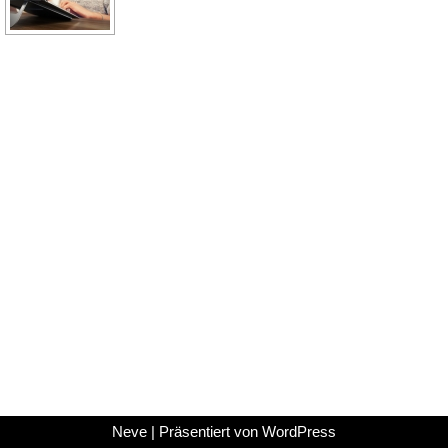
Neve
| Präsentiert von
WordPress