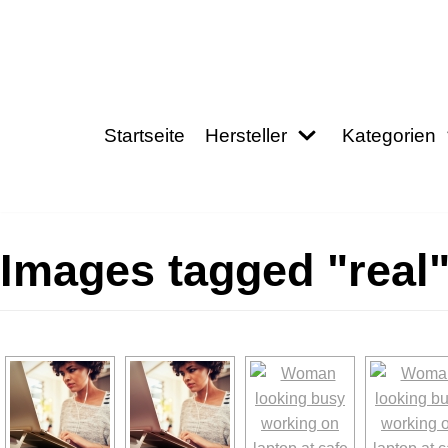
Zum
Inhalt
springen
Startseite
Hersteller
Kategorien
Images tagged "real