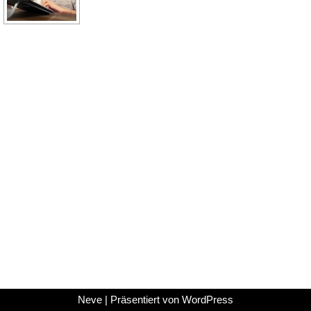
Neve
| Präsentiert von
WordPress