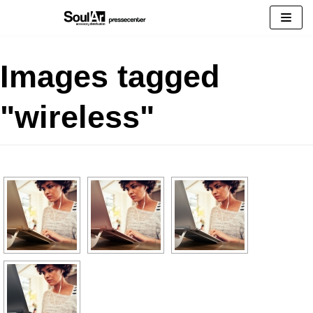
Zum
Inhalt
springen
Images tagged
"wireless"