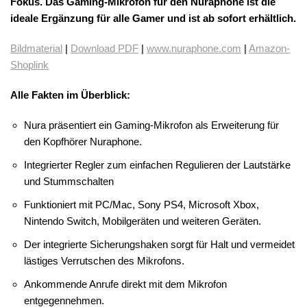
Fokus. Das Gaming-Mikrofon für den Nuraphone ist die
ideale Ergänzung für alle Gamer und ist ab sofort erhältlich.
Bildmaterial
|
Download PDF
|
www.nuraphone.com
|
Amazon-
Shoplink
Alle Fakten im Überblick:
Nura präsentiert ein Gaming-Mikrofon als Erweiterung für
den Kopfhörer Nuraphone.
Integrierter Regler zum einfachen Regulieren der Lautstärke
und Stummschalten
Funktioniert mit PC/Mac, Sony PS4, Microsoft Xbox,
Nintendo Switch, Mobilgeräten und weiteren Geräten.
Der integrierte Sicherungshaken sorgt für Halt und vermeidet
lästiges Verrutschen des Mikrofons.
Ankommende Anrufe direkt mit dem Mikrofon
entgegennehmen.