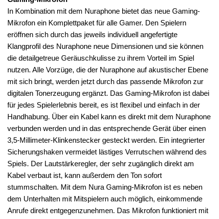
In Kombination mit dem Nuraphone bietet das neue Gaming-
Mikrofon ein Komplettpaket für alle Gamer. Den Spielern
eröffnen sich durch das jeweils individuell angefertigte
Klangprofil des Nuraphone neue Dimensionen und sie können
die detailgetreue Geräuschkulisse zu ihrem Vorteil im Spiel
nutzen. Alle Vorzüge, die der Nuraphone auf akustischer Ebene
mit sich bringt, werden jetzt durch das passende Mikrofon zur
digitalen Tonerzeugung ergänzt. Das Gaming-Mikrofon ist dabei
für jedes Spielerlebnis bereit, es ist flexibel und einfach in der
Handhabung. Über ein Kabel kann es direkt mit dem Nuraphone
verbunden werden und in das entsprechende Gerät über einen
3,5-Millimeter-Klinkenstecker gesteckt werden. Ein integrierter
Sicherungshaken vermeidet lästiges Verrutschen während des
Spiels. Der Lautstärkeregler, der sehr zugänglich direkt am
Kabel verbaut ist, kann außerdem den Ton sofort
stummschalten. Mit dem Nura Gaming-Mikrofon ist es neben
dem Unterhalten mit Mitspielern auch möglich, einkommende
Anrufe direkt entgegenzunehmen. Das Mikrofon funktioniert mit