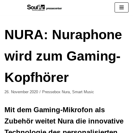
Zum
Inhalt
springen
NURA: Nuraphone
wird zum Gaming-
Kopfhörer
26. November 2020
Pressebox Nura
,
Smart Music
Mit dem Gaming-Mikrofon als
Zubehör weitet Nura die innovative
Technologie des personalisierten