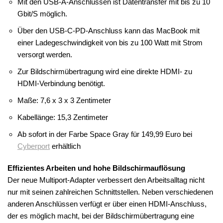
Mit den USB-A-Anschlüssen ist Datentransfer mit bis zu 10
Gbit/S möglich.
Über den USB-C-PD-Anschluss kann das MacBook mit
einer Ladegeschwindigkeit von bis zu 100 Watt mit Strom
versorgt werden.
Zur Bildschirmübertragung wird eine direkte HDMI- zu
HDMI-Verbindung benötigt.
Maße: 7,6 x 3 x 3 Zentimeter
Kabellänge: 15,3 Zentimeter
Ab sofort in der Farbe Space Gray für 149,99 Euro bei
Cyberport
erhältlich
Effizientes Arbeiten und hohe Bildschirmauflösung
Der neue Multiport-Adapter verbessert den Arbeitsalltag nicht
nur mit seinen zahlreichen Schnittstellen. Neben verschiedenen
anderen Anschlüssen verfügt er über einen HDMI-Anschluss,
der es möglich macht, bei der Bildschirmübertragung eine