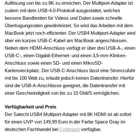
Auflösung von bis zu 8K zu erreichen. Der Multiport-Adapter ist
zudem mit dem USB-4.0-Protokoll ausgestattet, welches
bessere Bandbreiten für Videos und Daten sowie schnelle
Übertragungsraten gewährleistet. So wird das Arbeiten mit dem
MacBook jetzt noch effizienter. Der USB4 Multiport-Adapter wird
über ein kurzes USB-C-Kabel am MacBook angeschlossen.
Neben dem HDMI-Anschluss verfügt er über drei USB-A-, einen
USB-C-, einen Gigabit-Ethernet- und einen 3,5-mm-Klinken-
Anschluss sowie einen SD- und einen MikroSD-
Kartensteckplatz. Der USB-C-Anschluss lässt eine Stromzufuhr
mit bis 100 Watt zu, erlaubt jedoch keinen Datentransfer. Hierfür
sind die USB-A-Anschlüsse geeignet, die Datentransfer mit
einer Geschwindigkeit von bis zu 10 Gbit/S ermöglichen.
Verfügbarkeit und Preis
Der Satechi USB4 Multiport-Adapter mit 8K HDMI ist ab sofort
für einen UVP von 149,99 Euro in der Farbe Space Gray im
deutschen Fachhandel bei
Cyberport
verfügbar.