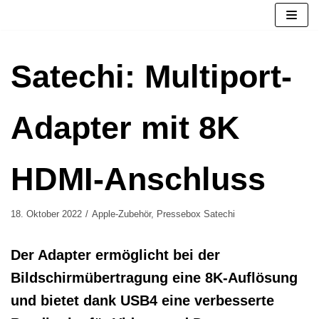
Zum
Inhalt
springen
Satechi: Multiport-
Adapter mit 8K
HDMI-Anschluss
18. Oktober 2022
Apple-Zubehör
,
Pressebox Satechi
Der Adapter ermöglicht bei der
Bildschirmübertragung eine 8K-Auflösung
und bietet dank USB4 eine verbesserte