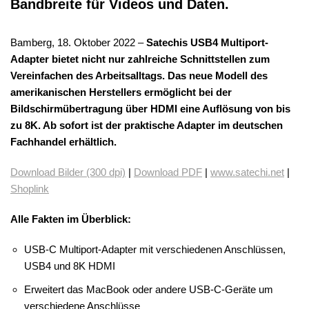
Bandbreite für Videos und Daten.
Bamberg, 18. Oktober 2022 –
Satechis USB4 Multiport-
Adapter bietet nicht nur zahlreiche Schnittstellen zum
Vereinfachen des Arbeitsalltags. Das neue Modell des
amerikanischen Herstellers ermöglicht bei der
Bildschirmübertragung über HDMI eine Auflösung von bis
zu 8K. Ab sofort ist der praktische Adapter im deutschen
Fachhandel erhältlich.
Download Bilder (300 dpi)
|
Download PDF
|
www.satechi.net
|
Shoplink
Alle Fakten im Überblick:
USB-C Multiport-Adapter mit verschiedenen Anschlüssen,
USB4 und 8K HDMI
Erweitert das MacBook oder andere USB-C-Geräte um
verschiedene Anschlüsse