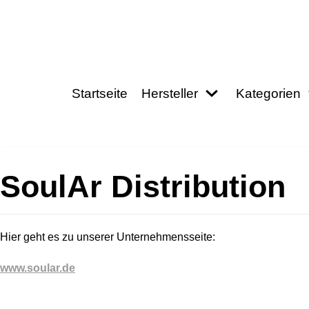
Zum
Inhalt
springen
Startseite
Hersteller
Kategorien
SoulAr Distribution
Hier geht es zu unserer Unternehmensseite:
www.soular.de