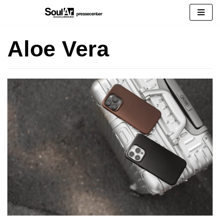
Zum
Inhalt
springen
Aloe Vera