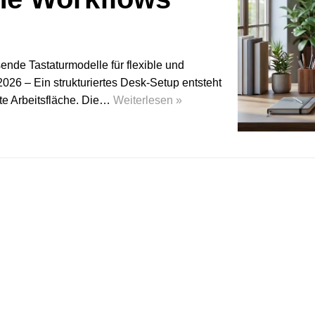
ende Tastaturmodelle für flexible und
6 – Ein strukturiertes Desk-Setup entsteht
rte Arbeitsfläche. Die…
Weiterlesen »