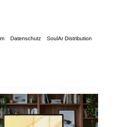
um
Datenschutz
SoulAr Distribution