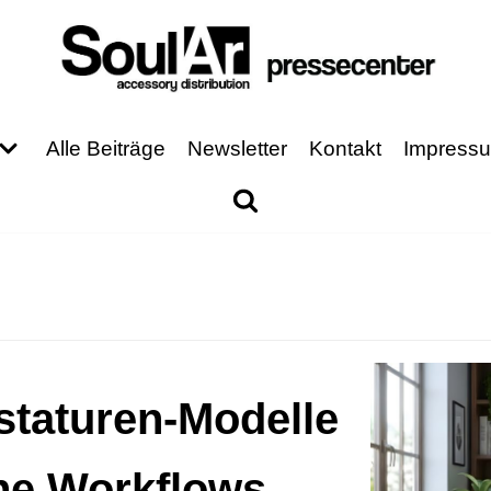
Alle Beiträge
Newsletter
Kontakt
Impress
staturen-Modelle
che Workflows