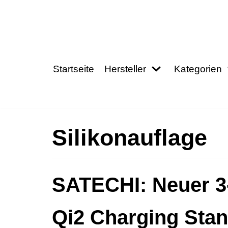
Zum
Inhalt
springen
Startseite
Hersteller
Kategorien
Silikonauflage
SATECHI: Neuer 3-
Qi2 Charging Stand