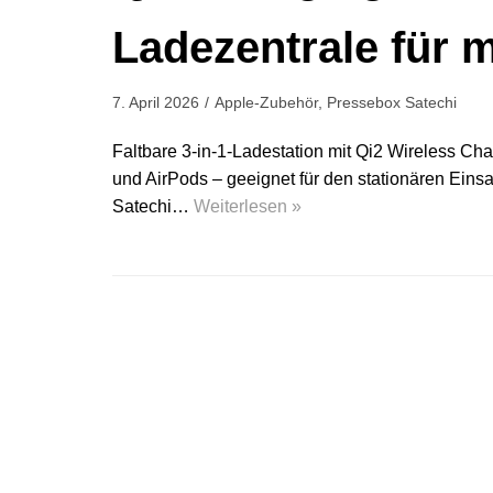
Ladezentrale für 
7. April 2026
Apple-Zubehör
,
Pressebox Satechi
Faltbare 3-in-1-Ladestation mit Qi2 Wireless Cha
und AirPods – geeignet für den stationären Eins
Satechi…
Weiterlesen »