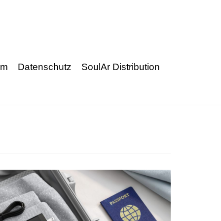
um
Datenschutz
SoulAr Distribution