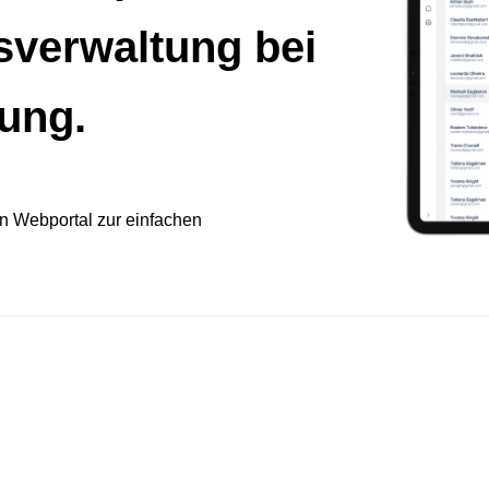
sverwaltung bei
ung.
in Webportal zur einfachen