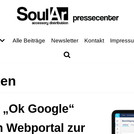
Alle Beiträge
Newsletter
Kontakt
Impress
ten
f „Ok Google“
n Webportal zur