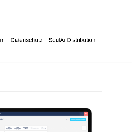
um
Datenschutz
SoulAr Distribution