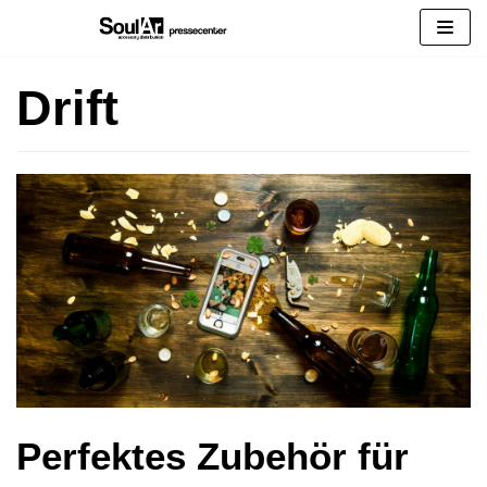
Zum
Inhalt
springen
Drift
Perfektes Zubehör für