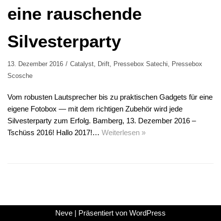
eine rauschende
Silvesterparty
13. Dezember 2016
Catalyst
,
Drift
,
Pressebox Satechi
,
Pressebox
Scosche
Vom robusten Lautsprecher bis zu praktischen Gadgets für eine
eigene Fotobox — mit dem richtigen Zubehör wird jede
Silvesterparty zum Erfolg. Bamberg, 13. Dezember 2016 –
Tschüss 2016! Hallo 2017!…
Weiterlesen »
Neve
| Präsentiert von
WordPress