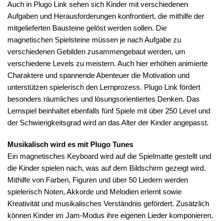
Auch in Plugo Link sehen sich Kinder mit verschiedenen
Aufgaben und Herausforderungen konfrontiert, die mithilfe der
mitgelieferten Bausteine gelöst werden sollen. Die
magnetischen Spielsteine müssen je nach Aufgabe zu
verschiedenen Gebilden zusammengebaut werden, um
verschiedene Levels zu meistern. Auch hier erhöhen animierte
Charaktere und spannende Abenteuer die Motivation und
unterstützen spielerisch den Lernprozess. Plugo Link fördert
besonders räumliches und lösungsorientiertes Denken. Das
Lernspiel beinhaltet ebenfalls fünf Spiele mit über 250 Level und
der Schwierigkeitsgrad wird an das Alter der Kinder angepasst.
Musikalisch wird es mit Plugo Tunes
Ein magnetisches Keyboard wird auf die Spielmatte gestellt und
die Kinder spielen nach, was auf dem Bildschirm gezeigt wird.
Mithilfe von Farben, Figuren und über 50 Liedern werden
spielerisch Noten, Akkorde und Melodien erlernt sowie
Kreativität und musikalisches Verständnis gefördert. Zusätzlich
können Kinder im Jam-Modus ihre eigenen Lieder komponieren.