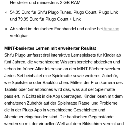
Hersteller und mindestens 2 GB RAM
54,99 Euro für Shifu Plugo Tunes, Plugo Count, Plugo Link
und 79,99 Euro für Plugo Count + Link
Ab sofort im deutschen Fachhandel und online bei
Amazon
verfügbar
MINT-basiertes Lernen mit erweiterter Realität
Shifu Plugo umfasst drei interaktive Lernspielsets für Kinder ab
fünf Jahren, die verschiedene Wissensbereiche abdecken und
schon im frühen Alter Interesse an den MINT-Fächern wecken.
Jedes Set beinhaltet eine Spielmatte sowie weiteres Zubehör,
wie Spielsteine oder Bauklötzchen. Mittels der Frontkamera des
Tablets oder Smartphones wird das, was auf der Spielmatte
passiert, in Echtzeit in die App übertragen. Kinder lösen mit dem
enthaltenen Zubehör auf der Spielmatte Rätsel und Probleme,
die in der Plugo-App in verschiedene Geschichten und
Abenteuer eingebunden sind. Die haptischen Gegenstände
werden so mit der virtuellen Welt auf dem Bildschirm vereint und