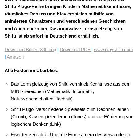
Shifu Plugo-Reihe bringen Kindern Mathematikkenntnisse,
räumliches Denken und Klavierspielen mithilfe von
animierten Charakteren und verschiedenen Geschichten
und Abenteuern bei. Das innovative Lernspielzeug von
Shifu ist ab sofort in Deutschland erhältlich.
Download Bilder (300 dpi)
|
Download PDF
|
www.playshifu.com
|
Amazon
Alle Fakten im Überblick:
Das Lernspielzeug von Shifu vermittelt Kenntnisse aus den
MINT-Bereichen (Mathematik, Informatik,
Naturwissenschaften, Technik)
Shifu Plugo: Verschiedene Spielesets zum Rechnen lernen
(Count), Klavierspielen lernen (Tunes) und zur Förderung von
logischem Denken (Link)
Erweiterte Realität: Über die Frontkamera des verwendeten