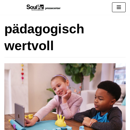
Zum
Inhalt
springen
pädagogisch
wertvoll