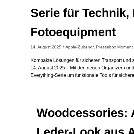
Serie für Technik,
Fotoequipment
14. August 2025
Apple-Zubehör
,
Pressebox Moment
Kompakte Lösungen für sicheren Transport und 
14. August 2025 – Mit den neuen Organizern un
Everything-Serie um funktionale Tools für sich
Woodcessories: A
Leder-Look aus A