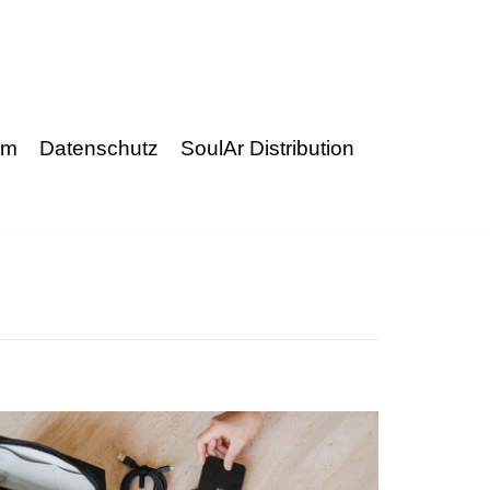
um
Datenschutz
SoulAr Distribution