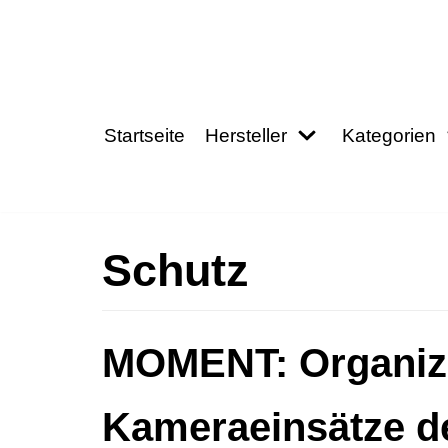
Zum
Inhalt
springen
Startseite
Hersteller
Kategorien
Schutz
MOMENT: Organiz
Kameraeinsätze de