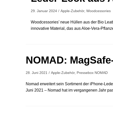
29. Januar 2024
Apple-Zubehör
,
Woodcessories
Woodcessories’ neue Hüllen aus der Bio Leath
innovative Material, das aus Aloe-Vera-Pflanze
NOMAD: MagSafe-Sc
28. Juni 2021
Apple-Zubehör
,
Pressebox NOMAD
Nomad erweitert sein Sortiment der iPhone-Leder
Juni 2021 – Nomad hat im vergangenen Jahr pa