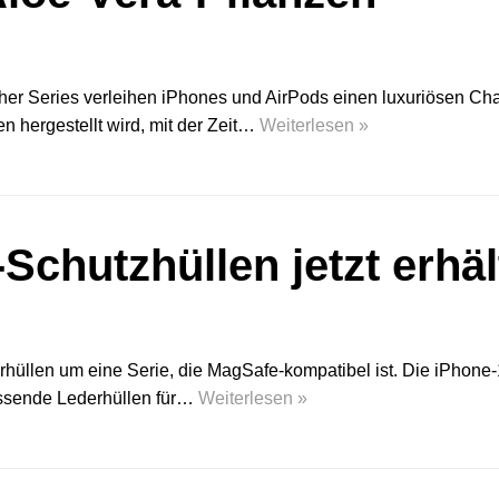
er Series verleihen iPhones und AirPods einen luxuriösen Cha
n hergestellt wird, mit der Zeit…
Weiterlesen »
hutzhüllen jetzt erhäl
hüllen um eine Serie, die MagSafe-kompatibel ist. Die iPhone-1
ssende Lederhüllen für…
Weiterlesen »