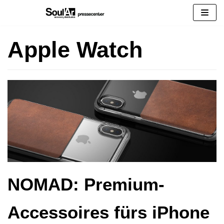
Zum
Inhalt
springen
Apple Watch
NOMAD: Premium-
Accessoires fürs iPhone