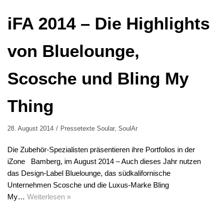
iFA 2014 – Die Highlights
von Bluelounge,
Scosche und Bling My
Thing
28. August 2014
Pressetexte Soular
,
SoulAr
Die Zubehör-Spezialisten präsentieren ihre Portfolios in der
iZone Bamberg, im August 2014 – Auch dieses Jahr nutzen
das Design-Label Bluelounge, das südkalifornische
Unternehmen Scosche und die Luxus-Marke Bling
My…
Weiterlesen »