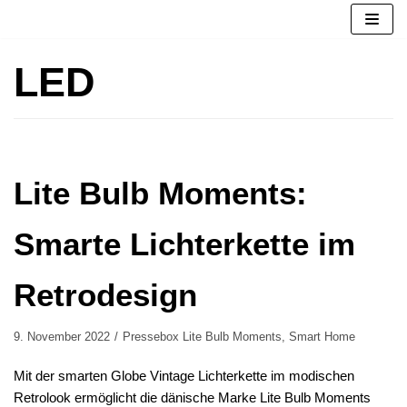
Zum
Inhalt
springen
LED
Lite Bulb Moments:
Smarte Lichterkette im
Retrodesign
9. November 2022
Pressebox Lite Bulb Moments
,
Smart Home
Mit der smarten Globe Vintage Lichterkette im modischen
Retrolook ermöglicht die dänische Marke Lite Bulb Moments