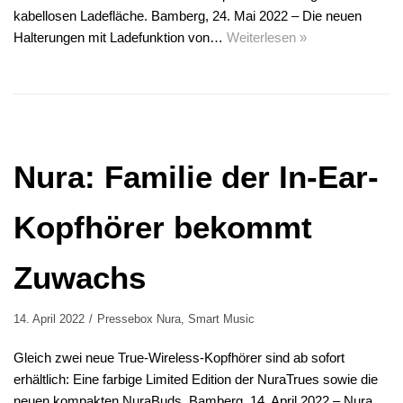
kabellosen Ladefläche. Bamberg, 24. Mai 2022 – Die neuen
Halterungen mit Ladefunktion von…
Weiterlesen »
Nura: Familie der In-Ear-
Kopfhörer bekommt
Zuwachs
14. April 2022
Pressebox Nura
,
Smart Music
Gleich zwei neue True-Wireless-Kopfhörer sind ab sofort
erhältlich: Eine farbige Limited Edition der NuraTrues sowie die
neuen kompakten NuraBuds. Bamberg, 14. April 2022 – Nura