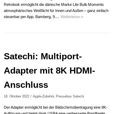
Retrolook ermöglicht die dänische Marke Lite Bulb Moments
atmosphärisches Weißlicht für Innen und Außen – ganz einfach
steuerbar per App. Bamberg, 9.…
Weiterlesen »
Satechi: Multiport-
Adapter mit 8K HDMI-
Anschluss
18. Oktober 2022
Apple-Zubehör
,
Pressebox Satechi
Der Adapter ermöglicht bei der Bildschirmübertragung eine 8K-
Auflösung und bietet dank USB4 eine verbesserte Bandbreite