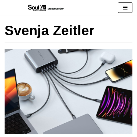
Zum
Inhalt
springen
Svenja Zeitler